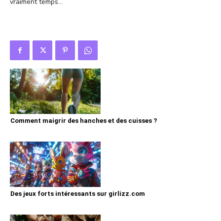
vraiment temps…
Comment maigrir des hanches et des cuisses ?
Des jeux forts intéressants sur girlizz.com