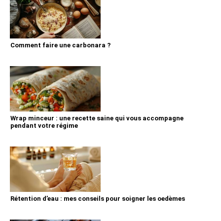
Comment faire une carbonara ?
Wrap minceur : une recette saine qui vous accompagne
pendant votre régime
Rétention d’eau : mes conseils pour soigner les oedèmes