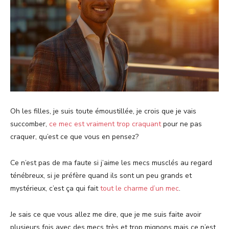
Oh les filles, je suis toute émoustillée, je crois que je vais
succomber,
ce mec est vraiment trop craquant
pour ne pas
craquer, qu’est ce que vous en pensez?
Ce n’est pas de ma faute si j’aime les mecs musclés au regard
ténébreux, si je préfère quand ils sont un peu grands et
mystérieux, c’est ça qui fait
tout le charme d’un mec
.
Je sais ce que vous allez me dire, que je me suis faite avoir
plusieurs fois avec des mecs très et trop mignons mais ce n’est