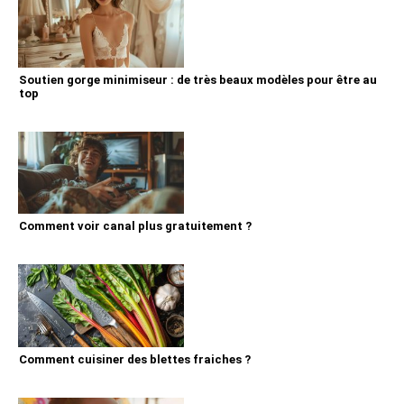
Soutien gorge minimiseur : de très beaux modèles pour être au
top
Comment voir canal plus gratuitement ?
Comment cuisiner des blettes fraiches ?