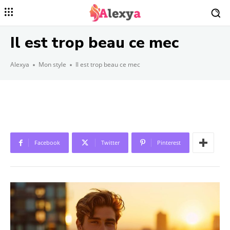
Il est trop beau ce mec
Alexya
Mon style
Il est trop beau ce mec
Facebook
Twitter
Pinterest