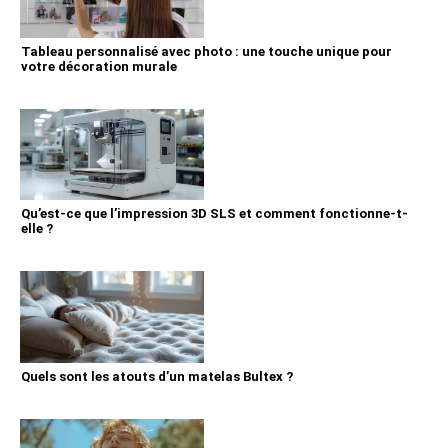
Tableau personnalisé avec photo : une touche unique pour
votre décoration murale
Qu’est-ce que l’impression 3D SLS et comment fonctionne-t-
elle ?
Quels sont les atouts d’un matelas Bultex ?