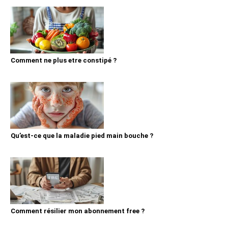
Comment ne plus etre constipé ?
Qu’est-ce que la maladie pied main bouche ?
Comment résilier mon abonnement free ?