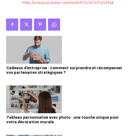
http://www.youtube.com/watch?v=GCsYryVHsik
Cadeaux d’entreprise : comment surprendre et récompenser
vos partenaires stratégiques ?
Tableau personnalisé avec photo : une touche unique pour
votre décoration murale